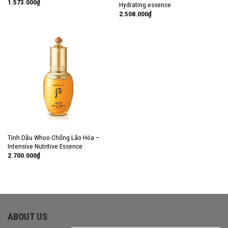
1.573.000
₫
Hydrating essence
2.508.000
₫
Tinh Dầu Whoo Chống Lão Hóa –
Intensive Nutritive Essence
2.700.000
₫
ABOUT US