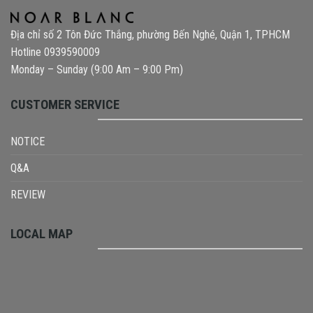
Địa chỉ số 2 Tôn Đức Thắng, phường Bến Nghé, Quận 1, TPHCM
Hotline 0939590009
Monday – Sunday (9:00 Am – 9:00 Pm)
CUSTOMER SERVICE
NOTICE
Q&A
REVIEW
LOCAL MAP