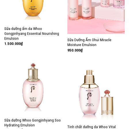
Sữa dưỡng ẩm da Whoo
Gongjinhyang Essential Nourishing
Emulsion
Sữa Dưỡng Ẩm Ohui Miracle
1.500.000
₫
Moisture Emulsion
950.000
₫
Sữa dưỡng Whoo Gongjinhyang Soo
Hydrating Emulsion
Tinh chất dưỡng da Whoo Vital