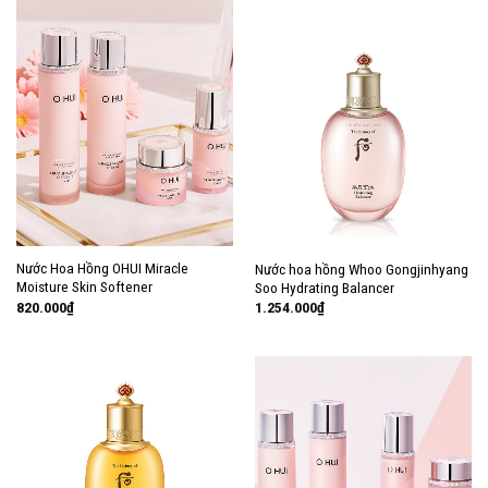
Nước Hoa Hồng OHUI Miracle
Nước hoa hồng Whoo Gongjinhyang
Moisture Skin Softener
Soo Hydrating Balancer
820.000
₫
1.254.000
₫