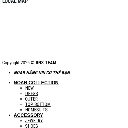
LOCAL MAP
Copyright 2026 ©
BNS TEAM
NOAR NÂNG NIU CƠ THỂ BẠN
NOAR COLLECTION
NEW
DRESS
OUTER
TOP BOTTOM
HOMESUITS
ACCESSORY
JEWELRY
SHOES