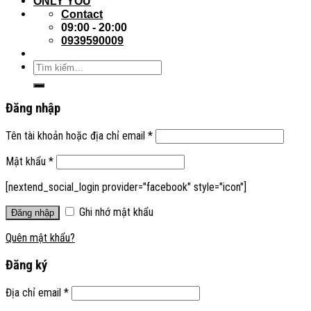
ONLY YOU
Contact
09:00 - 20:00
0939590009
Đăng nhập
Tên tài khoản hoặc địa chỉ email
*
Mật khẩu
*
[nextend_social_login provider="facebook" style="icon"]
Ghi nhớ mật khẩu
Đăng nhập
Quên mật khẩu?
Đăng ký
Địa chỉ email
*