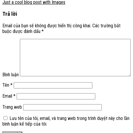
Just a cool blog post with Images
Trả lời
Email của bạn sẽ không được hiển thị công khai.
Các trường bắt
buộc được đánh dấu
*
Bình luận
Tên
*
Email
*
Trang web
Lưu tên của tôi, email, và trang web trong trình duyệt này cho lần
bình luận kế tiếp của tôi.