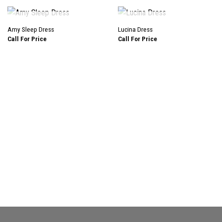
HẾT HÀNG
HẾT HÀNG
Amy Sleep Dress
Lucina Dress
Call For Price
Call For Price