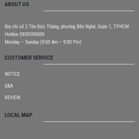
ABOUT US
Địa chỉ số 2 Tôn Đức Thắng, phường Bến Nghé, Quận 1, TPHCM
Hotline 0939590009
Monday – Sunday (9:00 Am – 9:00 Pm)
CUSTOMER SERVICE
NOTICE
Q&A
REVIEW
LOCAL MAP